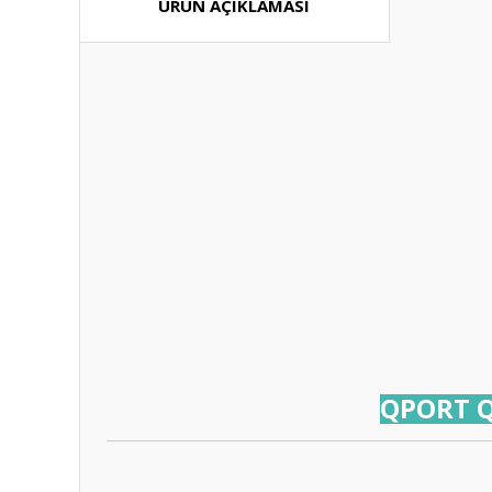
ÜRÜN AÇIKLAMASI
QPORT Q