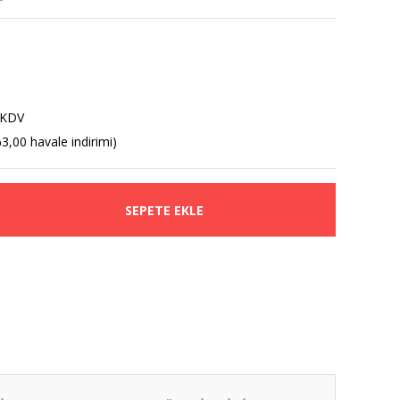
5
 KDV
3,00 havale indirimi)
SEPETE EKLE