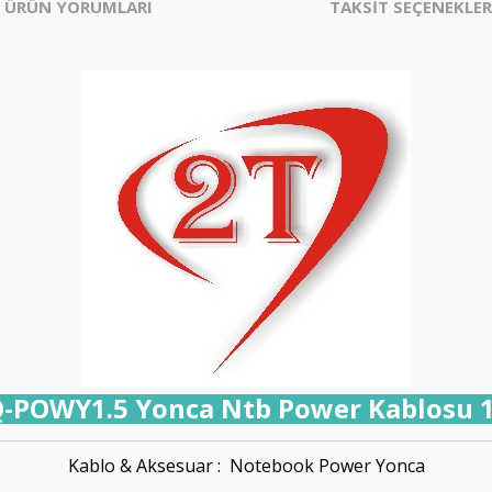
ÜRÜN YORUMLARI
TAKSİT SEÇENEKLER
-POWY1.5 Yonca Ntb Power Kablosu 1
Kablo & Aksesuar : Notebook Power Yonca