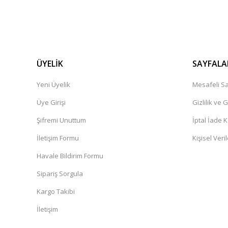
ÜYELİK
SAYFALA
Yeni Üyelik
Mesafeli Sa
Üye Girişi
Gizlilik ve 
Şifremi Unuttum
İptal İade K
İletişim Formu
Kişisel Veril
Havale Bildirim Formu
Sipariş Sorgula
Kargo Takibi
İletişim