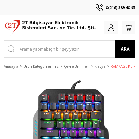
0(216) 389 40 95
ARA
Anasayfa
Ürün Kategorilerimiz
Çevre Birimleri
Klavye
RAMPAGE KB-R77 