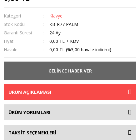
Kategori
Klavye
Stok Kodu
KB-R77 PALM
Garanti Süresi
24 Ay
Fiyat
0,00 TL + KDV
Havale
0,00 TL (%3,00 havale indirimi)
GELİNCE HABER VER
ÜRÜN AÇIKLAMASI
ÜRÜN YORUMLARI
TAKSİT SEÇENEKLERİ