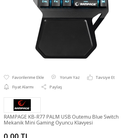
Yorum Yaz
Tavsiye Et
Fiyat Alarmı
Paylaş
RAMPAGE KB-R77 PALM USB Outemu Blue Switch
Mekanik Mini Gaming Oyuncu Klavyesi
0,00 TL