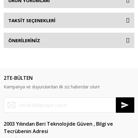
ÜRÜN YORUMLARI
TAKSİT SEÇENEKLERİ
ÖNERİLERİNİZ
2TE-BÜLTEN
Kampanya ve duyurulardan ilk siz haberdar olun!
2003 Yılından Beri Teknolojide Güven , Bilgi ve
Tecrübenin Adresi