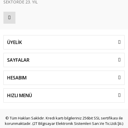
SEKTÖRDE 23. YIL
ÜYELİK
SAYFALAR
HESABIM
HIZLI MENÜ
© Tüm Hakları Saklıdır. Kredi kartı bilgileriniz 256bit SSL sertifikası ile
korunmaktadır. (2T Bilgisayar Elektronik Sistemleri San.Ve Tic.Ltdi.Şti.)