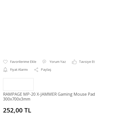
Yorum Yaz
Tavsiye Et
Fiyat Alarmı
Paylaş
RAMPAGE MP-20 X-JAMMER Gaming Mouse Pad
300x700x3mm
252,00 TL