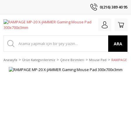
0(216) 389 40 95
ARA
Anasayfa
Ürün Kategorilerimiz
Çevre Birimleri
Mouse Pad
RAMPAGE MP