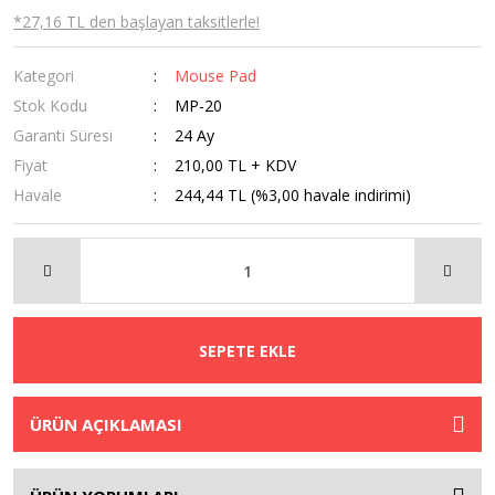
*27,16 TL den başlayan taksitlerle!
Kategori
Mouse Pad
Stok Kodu
MP-20
Garanti Süresi
24 Ay
Fiyat
210,00 TL + KDV
Havale
244,44 TL (%3,00 havale indirimi)
SEPETE EKLE
ÜRÜN AÇIKLAMASI