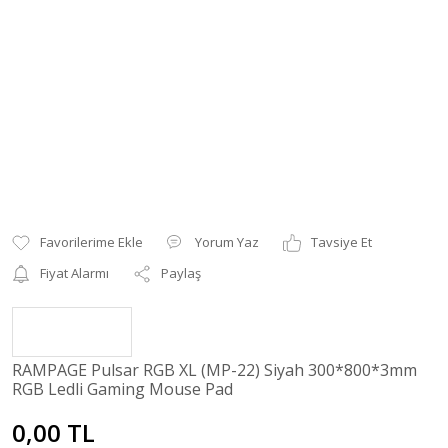
Yorum Yaz
Tavsiye Et
Fiyat Alarmı
Paylaş
RAMPAGE Pulsar RGB XL (MP-22) Siyah 300*800*3mm
RGB Ledli Gaming Mouse Pad
0,00 TL