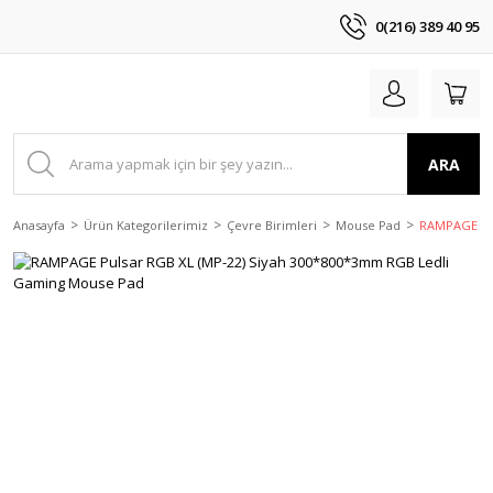
0(216) 389 40 95
ARA
Anasayfa
Ürün Kategorilerimiz
Çevre Birimleri
Mouse Pad
RAMPAGE Pul