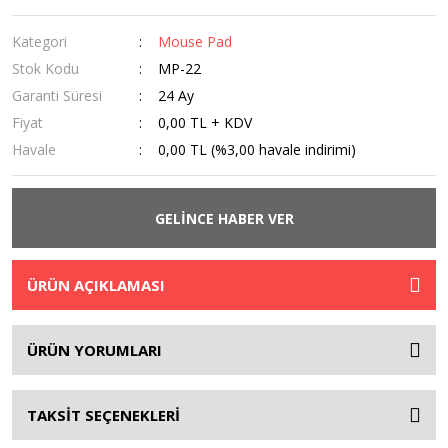
Kategori
Mouse Pad
Stok Kodu
MP-22
Garanti Süresi
24 Ay
Fiyat
0,00 TL + KDV
Havale
0,00 TL (%3,00 havale indirimi)
GELİNCE HABER VER
ÜRÜN AÇIKLAMASI
ÜRÜN YORUMLARI
TAKSİT SEÇENEKLERİ