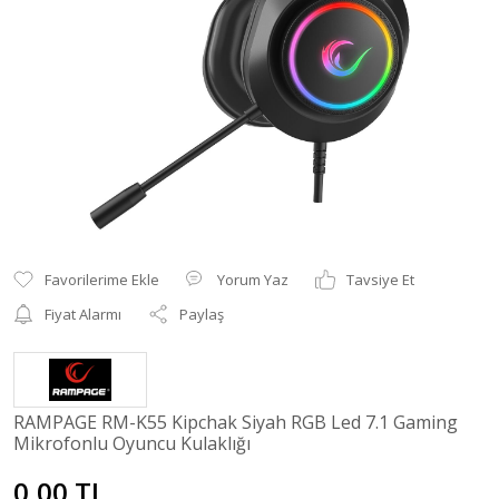
Yorum Yaz
Tavsiye Et
Fiyat Alarmı
Paylaş
RAMPAGE RM-K55 Kipchak Siyah RGB Led 7.1 Gaming
Mikrofonlu Oyuncu Kulaklığı
0,00 TL