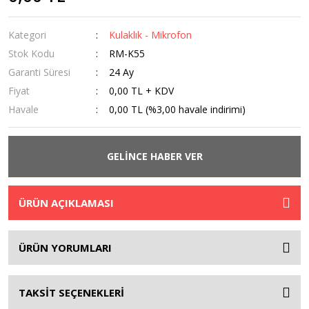
Kategori
Kulaklık - Mikrofon
Stok Kodu
RM-K55
Garanti Süresi
24 Ay
Fiyat
0,00 TL + KDV
Havale
0,00 TL (%3,00 havale indirimi)
GELİNCE HABER VER
ÜRÜN AÇIKLAMASI
ÜRÜN YORUMLARI
TAKSİT SEÇENEKLERİ