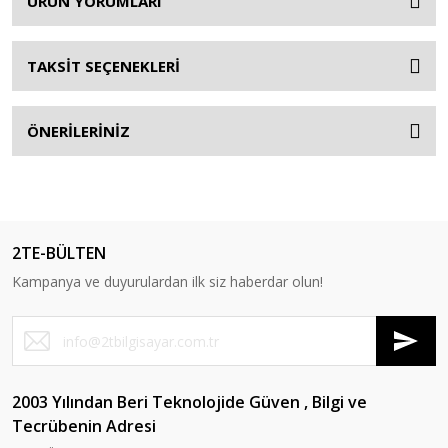
ÜRÜN YORUMLARI
TAKSİT SEÇENEKLERİ
ÖNERİLERİNİZ
2TE-BÜLTEN
Kampanya ve duyurulardan ilk siz haberdar olun!
2003 Yılından Beri Teknolojide Güven , Bilgi ve
Tecrübenin Adresi