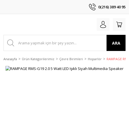
0(216) 389 40 95
ARA
Anasayfa
Ürün Kategorilerimiz
Çevre Birimleri
Hoparlör
RAMPAGE RMS-G