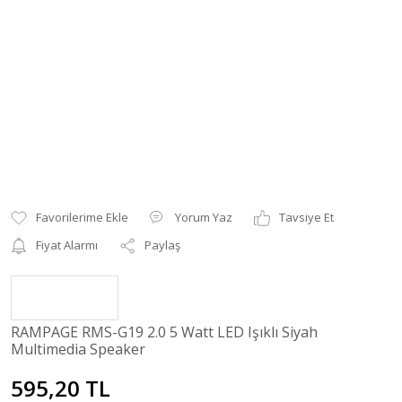
Yorum Yaz
Tavsiye Et
Fiyat Alarmı
Paylaş
RAMPAGE RMS-G19 2.0 5 Watt LED Işıklı Siyah
Multimedia Speaker
595,20 TL