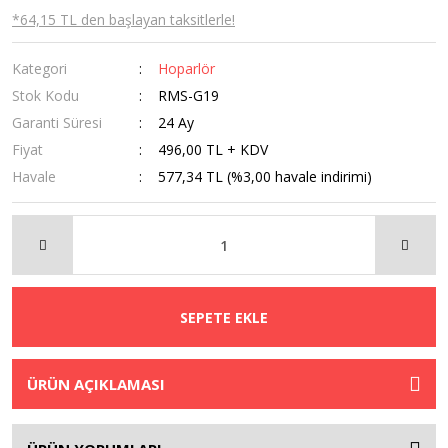
*64,15 TL den başlayan taksitlerle!
Kategori
Hoparlör
Stok Kodu
RMS-G19
Garanti Süresi
24 Ay
Fiyat
496,00 TL + KDV
Havale
577,34 TL (%3,00 havale indirimi)
SEPETE EKLE
ÜRÜN AÇIKLAMASI