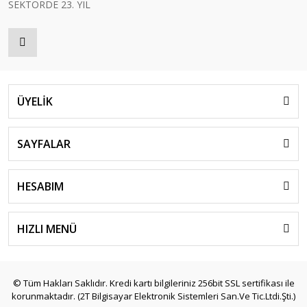
SEKTÖRDE 23. YIL
ÜYELİK
SAYFALAR
HESABIM
HIZLI MENÜ
© Tüm Hakları Saklıdır. Kredi kartı bilgileriniz 256bit SSL sertifikası ile
korunmaktadır. (2T Bilgisayar Elektronik Sistemleri San.Ve Tic.Ltdi.Şti.)