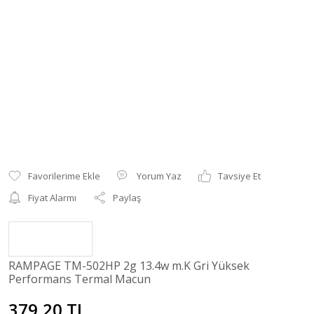
Yorum Yaz
Tavsiye Et
Fiyat Alarmı
Paylaş
RAMPAGE TM-502HP 2g 13.4w m.K Gri Yüksek
Performans Termal Macun
379,20 TL