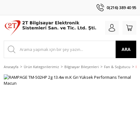
0(216) 389 40 95
ARA
Anasayfa
Ürün Kategorilerimiz
Bilgisayar Bileşenleri
Fan & Soğutucu
RA