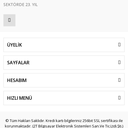
SEKTÖRDE 23. YIL
ÜYELİK
SAYFALAR
HESABIM
HIZLI MENÜ
© Tüm Hakları Saklıdır. Kredi kartı bilgileriniz 256bit SSL sertifikası ile
korunmaktadır. (2T Bilgisayar Elektronik Sistemleri San.Ve Tic.Ltdi.Şti.)