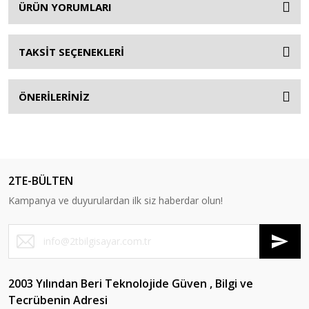
ÜRÜN YORUMLARI
TAKSİT SEÇENEKLERİ
ÖNERİLERİNİZ
2TE-BÜLTEN
Kampanya ve duyurulardan ilk siz haberdar olun!
2003 Yılından Beri Teknolojide Güven , Bilgi ve
Tecrübenin Adresi