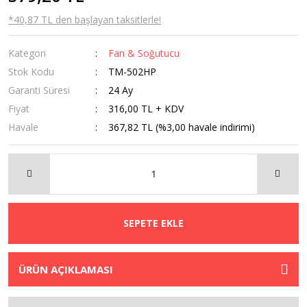
*40,87 TL den başlayan taksitlerle!
Kategori
Fan & Soğutucu
Stok Kodu
TM-502HP
Garanti Süresi
24 Ay
Fiyat
316,00 TL + KDV
Havale
367,82 TL (%3,00 havale indirimi)
SEPETE EKLE
ÜRÜN AÇIKLAMASI