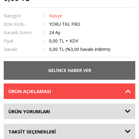
Kategori
Klavye
Stok Kodu
YORU TKL PRO
Garanti Süresi
24 Ay
Fiyat
0,00 TL + KDV
Havale
0,00 TL (%3,00 havale indirimi)
GELİNCE HABER VER
ÜRÜN AÇIKLAMASI
ÜRÜN YORUMLARI
TAKSİT SEÇENEKLERİ