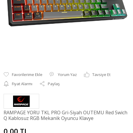
Yorum Yaz
Tavsiye Et
Fiyat Alarmı
Paylaş
RAMPAGE YORU TKL PRO Gri-Siyah OUTEMU Red Swich
Q Kablosuz RGB Mekanik Oyuncu Klavye
0,00 TL