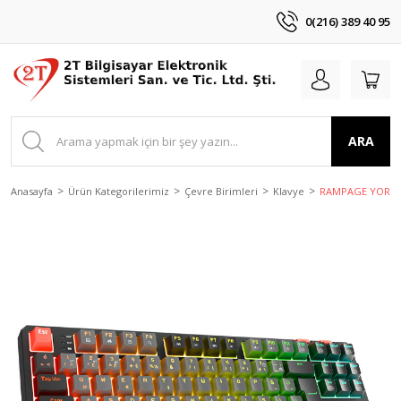
0(216) 389 40 95
ARA
Anasayfa
Ürün Kategorilerimiz
Çevre Birimleri
Klavye
RAMPAGE YORU T