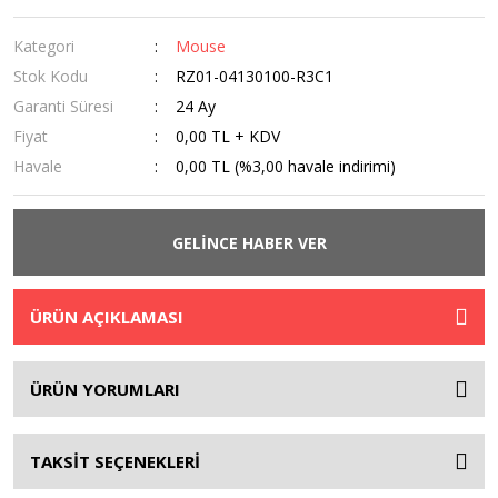
Kategori
Mouse
Stok Kodu
RZ01-04130100-R3C1
Garanti Süresi
24 Ay
Fiyat
0,00 TL + KDV
Havale
0,00 TL (%3,00 havale indirimi)
GELİNCE HABER VER
ÜRÜN AÇIKLAMASI
ÜRÜN YORUMLARI
TAKSİT SEÇENEKLERİ