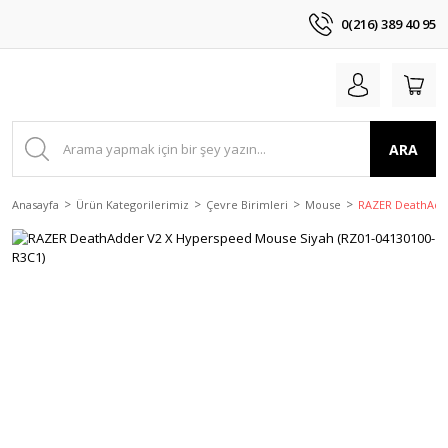
0(216) 389 40 95
ARA
Anasayfa
Ürün Kategorilerimiz
Çevre Birimleri
Mouse
RAZER DeathAdde