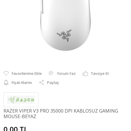
Yorum Yaz
Tavsiye Et
Fiyat Alarmı
Paylaş
RAZER VIPER V3 PRO 35000 DPI KABLOSUZ GAMING
MOUSE-BEYAZ
0,00 TL