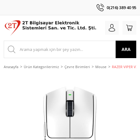
0(216) 389 40 95
ARA
Anasayfa
Ürün Kategorilerimiz
Çevre Birimleri
Mouse
RAZER VIPER V3