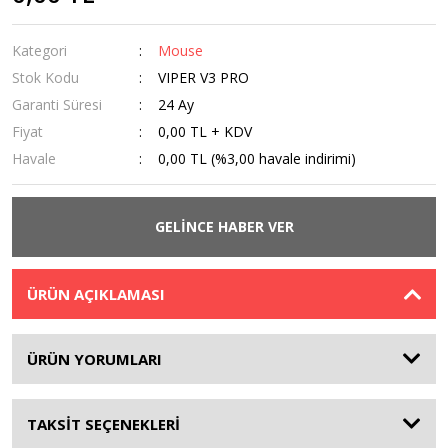
Kategori
Mouse
Stok Kodu
VIPER V3 PRO
Garanti Süresi
24 Ay
Fiyat
0,00 TL + KDV
Havale
0,00 TL (%3,00 havale indirimi)
GELİNCE HABER VER
ÜRÜN AÇIKLAMASI
ÜRÜN YORUMLARI
TAKSİT SEÇENEKLERİ