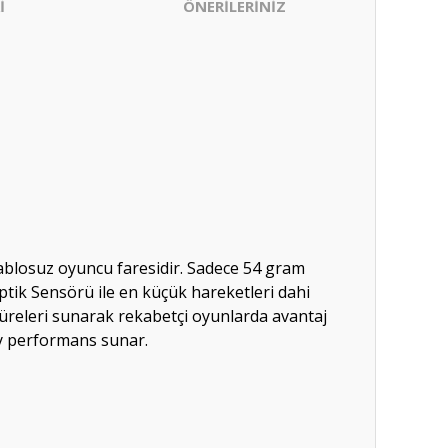
İ
ÖNERİLERİNİZ
kablosuz oyuncu faresidir. Sadece 54 gram
tik Sensörü ile en küçük hareketleri dahi
üreleri sunarak rekabetçi oyunlarda avantaj
zey performans sunar.