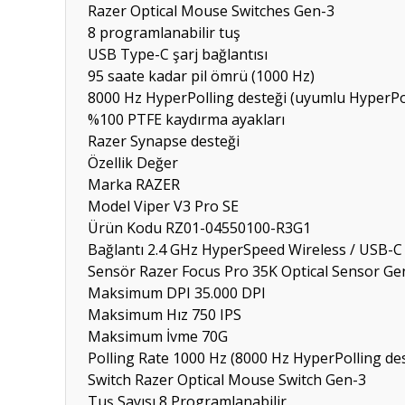
Razer Optical Mouse Switches Gen-3
8 programlanabilir tuş
USB Type-C şarj bağlantısı
95 saate kadar pil ömrü (1000 Hz)
8000 Hz HyperPolling desteği (uyumlu HyperPol
%100 PTFE kaydırma ayakları
Razer Synapse desteği
Özellik
Değer
Marka
RAZER
Model
Viper V3 Pro SE
Ürün Kodu
RZ01-04550100-R3G1
Bağlantı
2.4 GHz HyperSpeed Wireless / USB-C
Sensör
Razer Focus Pro 35K Optical Sensor Ge
Maksimum DPI
35.000 DPI
Maksimum Hız
750 IPS
Maksimum İvme
70G
Polling Rate
1000 Hz (8000 Hz HyperPolling des
Switch
Razer Optical Mouse Switch Gen-3
Tuş Sayısı
8 Programlanabilir