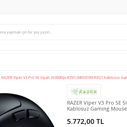
RAZER Viper V3 Pro SE Siyah 35000Dpi RZ01-04550100-R3G1 Kablosuz G
RAZER Viper V3 Pro SE 
Kablosuz Gaming Mouse
5.772,00 TL