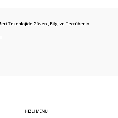
Beri Teknolojide Güven , Bilgi ve Tecrübenin
IL
HIZLI MENÜ