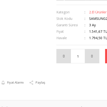
Kategori
2.El Ürünler
Stok Kodu
SAMSUNG2
Garanti Süresi
3 Ay
Fiyat
1.541,67 T
Havale
1.794,50 TL
Fiyat Alarmı
Paylaş