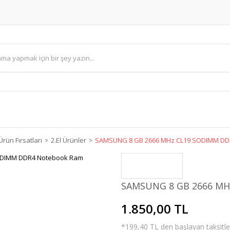
Ürün Fırsatları
2.El Ürünler
SAMSUNG 8 GB 2666 MHz CL19 SODIMM DD
SAMSUNG 8 GB 2666 MH
1.850,00 TL
*199,40 TL den başlayan taksitler