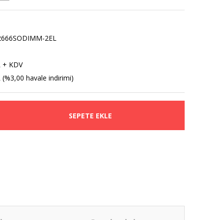
666SODIMM-2EL
L + KDV
 (%3,00 havale indirimi)
SEPETE EKLE