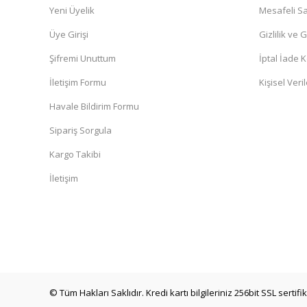
Yeni Üyelik
Mesafeli Sa
Üye Girişi
Gizlilik ve 
Şifremi Unuttum
İptal İade K
İletişim Formu
Kişisel Veril
Havale Bildirim Formu
Sipariş Sorgula
Kargo Takibi
İletişim
© Tüm Hakları Saklıdır. Kredi kartı bilgileriniz 256bit SSL sertifi