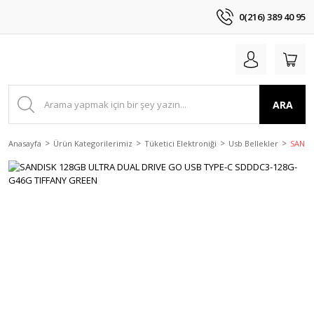
0(216) 389 40 95
ARA
Anasayfa
Ürün Kategorilerimiz
Tüketici Elektroniği
Usb Bellekler
SANDI