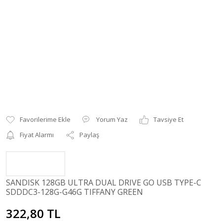
Yorum Yaz
Tavsiye Et
Fiyat Alarmı
Paylaş
SANDISK 128GB ULTRA DUAL DRIVE GO USB TYPE-C
SDDDC3-128G-G46G TIFFANY GREEN
322,80 TL