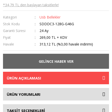
*34,79 TL den başlayan taksitlerle!
Kategori
Usb Bellekler
Stok Kodu
SDDDC3-128G-G46G
Garanti Süresi
24 Ay
Fiyat
269,00 TL + KDV
Havale
313,12 TL (%3,00 havale indirimi)
GELİNCE HABER VER
ÜRÜN AÇIKLAMASI
ÜRÜN YORUMLARI
TAKSİT SEÇENEKLERİ