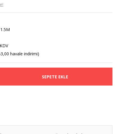
e!
1.5M
 KDV
3,00 havale indirimi)
SEPETE EKLE