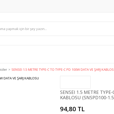
iciler
SENSEI 1.5 METRE TYPE-C TO TYPE-C PD 100W DATA VE ŞARJ KABLOS
SENSEI 1.5 METRE TYPE-
KABLOSU (SNSPD100-1.5
94,80 TL