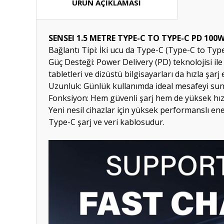
ÜRÜN AÇIKLAMASI
SENSEI 1.5 METRE TYPE-C TO TYPE-C PD 100
Bağlantı Tipi: İki ucu da Type-C (Type-C to Type
Güç Desteği: Power Delivery (PD) teknolojisi ile
tabletleri ve dizüstü bilgisayarları da hızla şarj e
Uzunluk: Günlük kullanımda ideal mesafeyi sun
Fonksiyon: Hem güvenli şarj hem de yüksek hızlı
Yeni nesil cihazlar için yüksek performanslı en
Type-C şarj ve veri kablosudur.