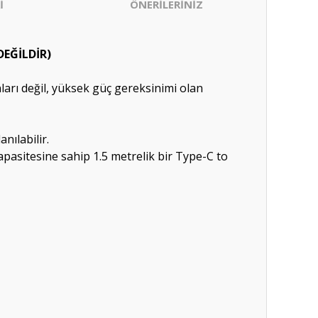
İ
ÖNERİLERİNİZ
DEĞİLDİR)
nları değil, yüksek güç gereksinimi olan
nılabilir.
apasitesine sahip 1.5 metrelik bir Type-C to