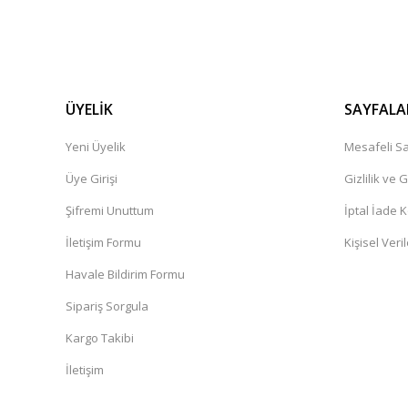
ÜYELİK
SAYFALA
Yeni Üyelik
Mesafeli Sa
Üye Girişi
Gizlilik ve 
Şifremi Unuttum
İptal İade K
İletişim Formu
Kişisel Veril
Havale Bildirim Formu
Sipariş Sorgula
Kargo Takibi
İletişim