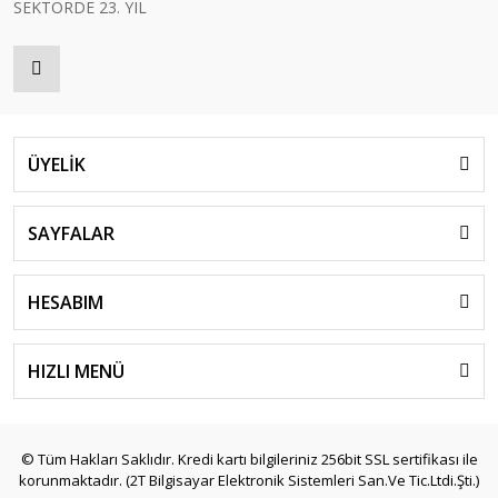
SEKTÖRDE 23. YIL
ÜYELİK
SAYFALAR
HESABIM
HIZLI MENÜ
© Tüm Hakları Saklıdır. Kredi kartı bilgileriniz 256bit SSL sertifikası ile
korunmaktadır. (2T Bilgisayar Elektronik Sistemleri San.Ve Tic.Ltdi.Şti.)