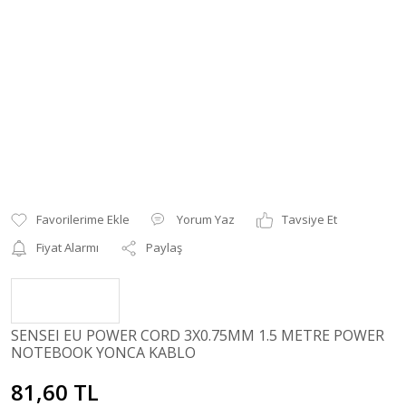
Yorum Yaz
Tavsiye Et
Fiyat Alarmı
Paylaş
SENSEI EU POWER CORD 3X0.75MM 1.5 METRE POWER
NOTEBOOK YONCA KABLO
81,60 TL