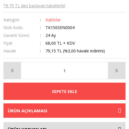
*8,79 TL den başlayan taksitlerle!
Kategori
Kablolar
Stok Kodu
TK150SEN0004
Garanti Süresi
24 Ay
Fiyat
68,00 TL + KDV
Havale
79,15 TL (%3,00 havale indirimi)
SEPETE EKLE
ÜRÜN AÇIKLAMASI