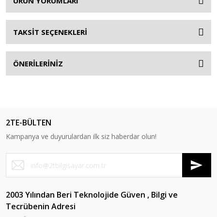
ÜRÜN YORUMLARI
TAKSİT SEÇENEKLERİ
ÖNERİLERİNİZ
2TE-BÜLTEN
Kampanya ve duyurulardan ilk siz haberdar olun!
2003 Yılından Beri Teknolojide Güven , Bilgi ve
Tecrübenin Adresi