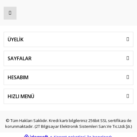
ÜYELİK
SAYFALAR
HESABIM
HIZLI MENÜ
© Tüm Hakları Saklıdır. Kredi kartı bilgileriniz 256bit SSL sertifikası ile
korunmaktadır. (2T Bilgisayar Elektronik Sistemleri San.Ve Tic.Ltdi.Şti.)
ile