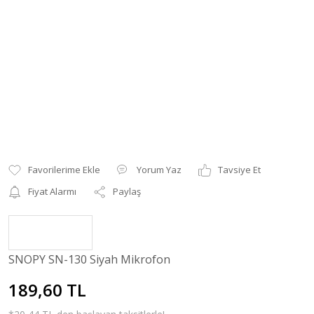
Yorum Yaz
Tavsiye Et
Fiyat Alarmı
Paylaş
SNOPY SN-130 Siyah Mikrofon
189,60 TL