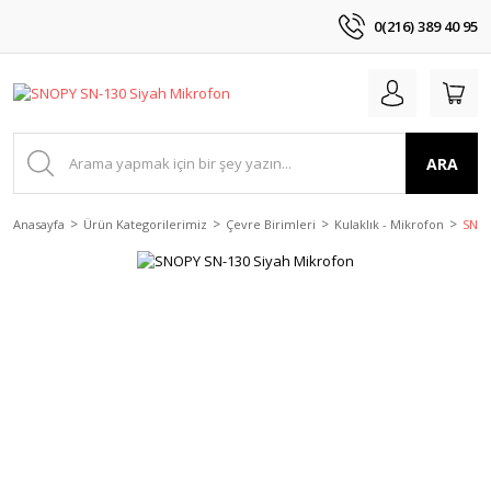
0(216) 389 40 95
ARA
Anasayfa
Ürün Kategorilerimiz
Çevre Birimleri
Kulaklık - Mikrofon
SNOP