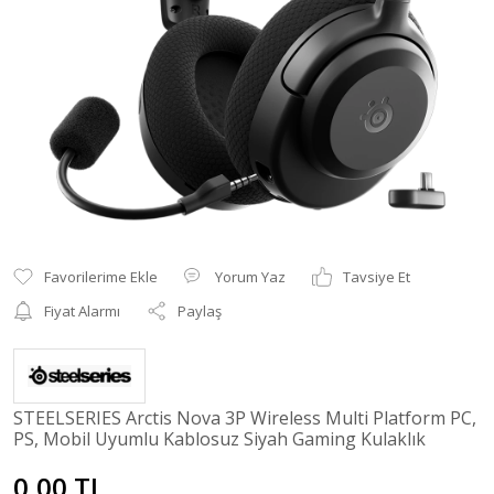
Yorum Yaz
Tavsiye Et
Fiyat Alarmı
Paylaş
STEELSERIES Arctis Nova 3P Wireless Multi Platform PC,
PS, Mobil Uyumlu Kablosuz Siyah Gaming Kulaklık
0,00 TL