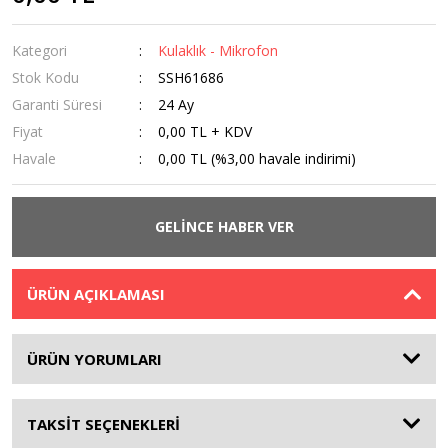
Kategori
Kulaklık - Mikrofon
Stok Kodu
SSH61686
Garanti Süresi
24 Ay
Fiyat
0,00 TL + KDV
Havale
0,00 TL (%3,00 havale indirimi)
GELİNCE HABER VER
ÜRÜN AÇIKLAMASI
ÜRÜN YORUMLARI
TAKSİT SEÇENEKLERİ