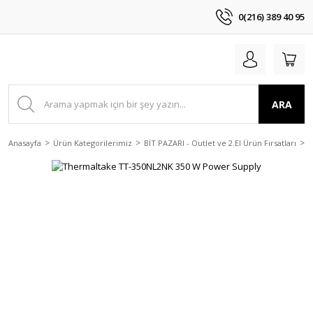
0(216) 389 40 95
ARA
Anasayfa
Ürün Kategorilerimiz
BİT PAZARI - Outlet ve 2.El Ürün Fırsatları
2