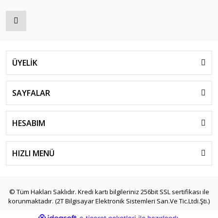
ÜYELİK
SAYFALAR
HESABIM
HIZLI MENÜ
© Tüm Hakları Saklıdır. Kredi kartı bilgileriniz 256bit SSL sertifikası ile
korunmaktadır. (2T Bilgisayar Elektronik Sistemleri San.Ve Tic.Ltdi.Şti.)
ile