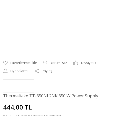
Yorum Yaz
Tavsiye Et
Fiyat Alarmı
Paylaş
Thermaltake TT-350NL2NK 350 W Power Supply
444,00 TL