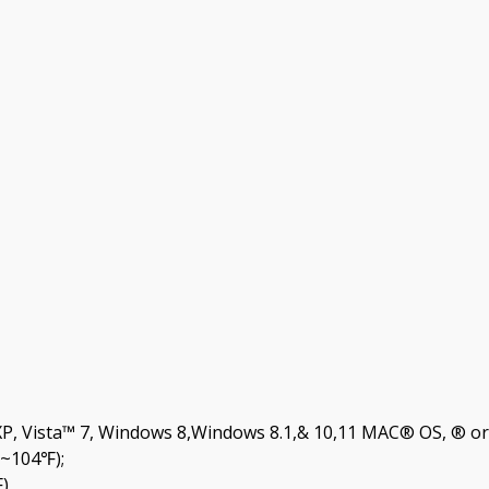
, Vista™ 7, Windows 8,Windows 8.1,& 10,11 MAC® OS, ® or 
~104℉);
)