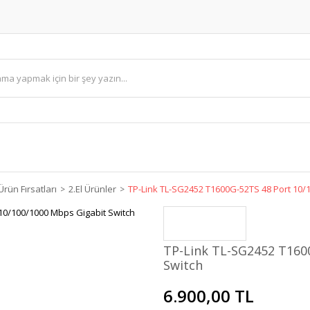
Ürün Fırsatları
2.El Ürünler
TP-Link TL-SG2452 T1600G-52TS 48 Port 10/
TP-Link TL-SG2452 T160
Switch
6.900,00 TL