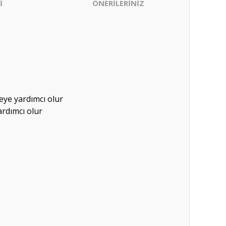
İ
ÖNERİLERİNİZ
meye yardımcı olur
ardımcı olur