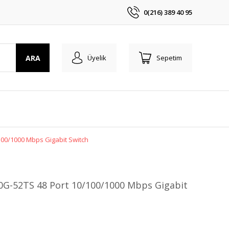
0(216) 389 40 95
ARA
Üyelik
Sepetim
100/1000 Mbps Gigabit Switch
0G-52TS 48 Port 10/100/1000 Mbps Gigabit