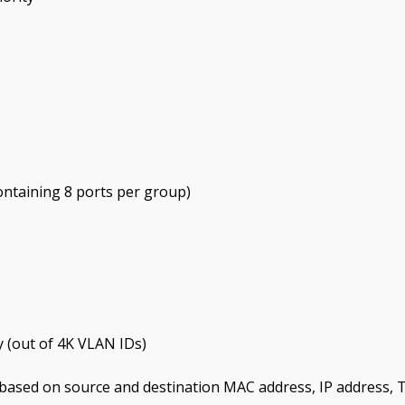
ontaining 8 ports per group)
 (out of 4K VLAN IDs)
 based on source and destination MAC address, IP address,