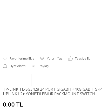
Yorum Yaz
Tavsiye Et
Fiyat Alarmı
Paylaş
TP-LINK TL-SG3428 24 PORT GIGABIT+4XGIGABIT SFP
UPLINK L2+ YÖNETİLEBİLİR RACKMOUNT SWITCH
0,00 TL