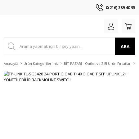
0(216) 389 40 95
ARA
Anasayfa
Ürün Kategorilerimiz
BİT PAZARI - Outlet ve 2.El Ürün Fırsatları
2