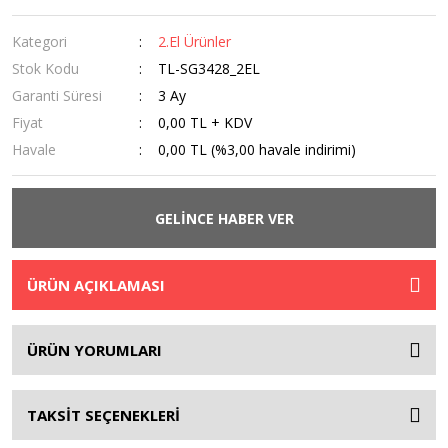
Kategori
2.El Ürünler
Stok Kodu
TL-SG3428_2EL
Garanti Süresi
3 Ay
Fiyat
0,00 TL + KDV
Havale
0,00 TL (%3,00 havale indirimi)
GELİNCE HABER VER
ÜRÜN AÇIKLAMASI
ÜRÜN YORUMLARI
TAKSİT SEÇENEKLERİ