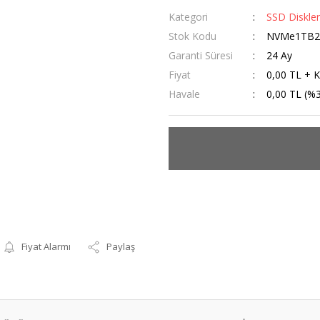
Kategori
SSD Diskler
Stok Kodu
NVMe1TB2
Garanti Süresi
24 Ay
Fiyat
0,00 TL + 
Havale
0,00 TL (%3
Fiyat Alarmı
Paylaş