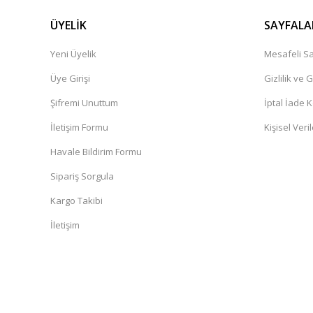
ÜYELİK
SAYFALA
Yeni Üyelik
Mesafeli Sa
Üye Girişi
Gizlilik ve 
Şifremi Unuttum
İptal İade K
İletişim Formu
Kişisel Veril
Havale Bildirim Formu
Sipariş Sorgula
Kargo Takibi
İletişim