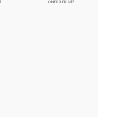
İ
ÖNERİLERİNİZ