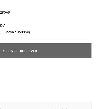
280AP
KDV
,00 havale indirimi)
GELİNCE HABER VER