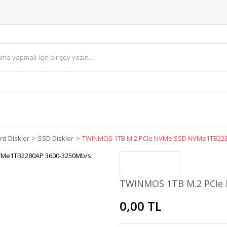
rd Diskler
SSD Diskler
TWINMOS 1TB M.2 PCIe NVMe SSD NVMe1TB228
TWINMOS 1TB M.2 PCIe
0,00 TL