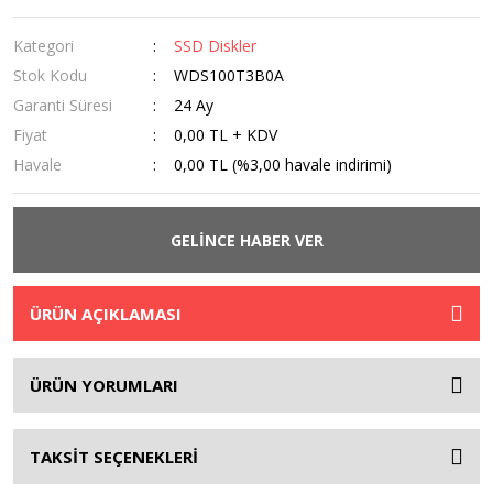
Kategori
SSD Diskler
Stok Kodu
WDS100T3B0A
Garanti Süresi
24 Ay
Fiyat
0,00 TL + KDV
Havale
0,00 TL (%3,00 havale indirimi)
GELİNCE HABER VER
ÜRÜN AÇIKLAMASI
ÜRÜN YORUMLARI
TAKSİT SEÇENEKLERİ