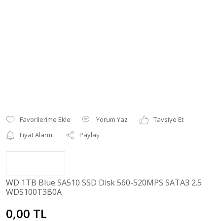
Yorum Yaz
Tavsiye Et
Fiyat Alarmı
Paylaş
WD 1TB Blue SA510 SSD Disk 560-520MPS SATA3 2.5
WDS100T3B0A
0,00 TL