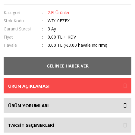
Kategori
2.El Ürünler
Stok Kodu
WD10EZEX
Garanti Süresi
3 Ay
Fiyat
0,00 TL + KDV
Havale
0,00 TL (%3,00 havale indirimi)
GELİNCE HABER VER
ÜRÜN AÇIKLAMASI
ÜRÜN YORUMLARI
TAKSİT SEÇENEKLERİ