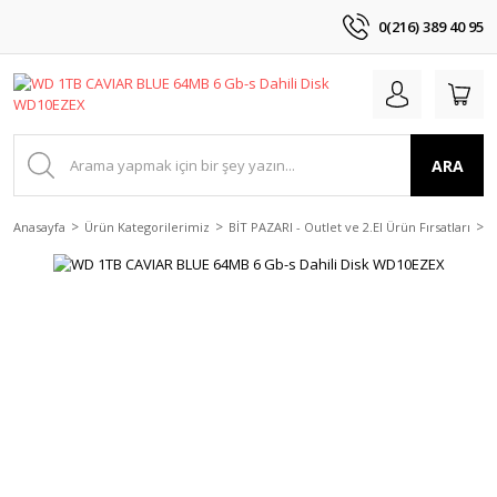
0(216) 389 40 95
ARA
Anasayfa
Ürün Kategorilerimiz
BİT PAZARI - Outlet ve 2.El Ürün Fırsatları
2