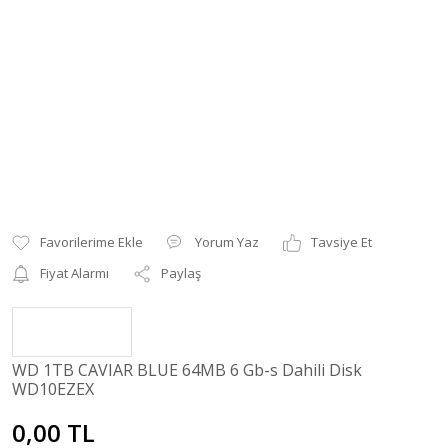
Yorum Yaz
Tavsiye Et
Fiyat Alarmı
Paylaş
WD 1TB CAVIAR BLUE 64MB 6 Gb-s Dahili Disk
WD10EZEX
0,00 TL