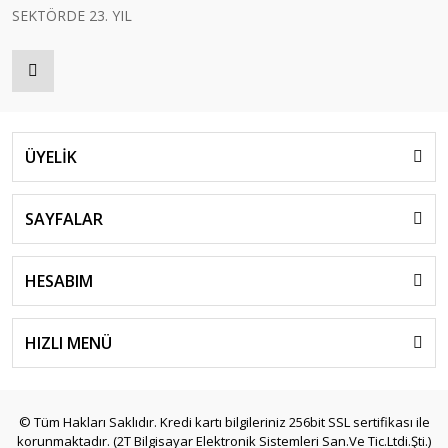
SEKTÖRDE 23. YIL
ÜYELİK
SAYFALAR
HESABIM
HIZLI MENÜ
© Tüm Hakları Saklıdır. Kredi kartı bilgileriniz 256bit SSL sertifikası ile
korunmaktadır. (2T Bilgisayar Elektronik Sistemleri San.Ve Tic.Ltdi.Şti.)