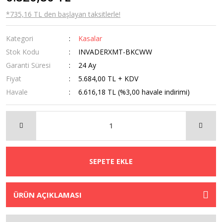
*735,16 TL den başlayan taksitlerle!
Kategori
Kasalar
Stok Kodu
INVADERXMT-BKCWW
Garanti Süresi
24 Ay
Fiyat
5.684,00 TL + KDV
Havale
6.616,18 TL (%3,00 havale indirimi)
SEPETE EKLE
ÜRÜN AÇIKLAMASI