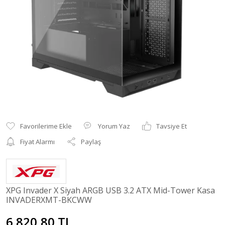
Yorum Yaz
Tavsiye Et
Fiyat Alarmı
Paylaş
XPG Invader X Siyah ARGB USB 3.2 ATX Mid-Tower Kasa
INVADERXMT-BKCWW
6.820,80 TL