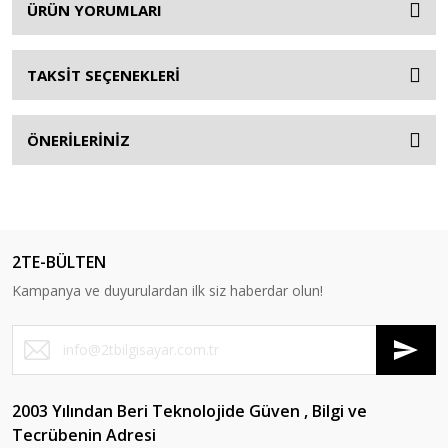
ÜRÜN YORUMLARI
TAKSİT SEÇENEKLERİ
ÖNERİLERİNİZ
2TE-BÜLTEN
Kampanya ve duyurulardan ilk siz haberdar olun!
2003 Yılından Beri Teknolojide Güven , Bilgi ve
Tecrübenin Adresi