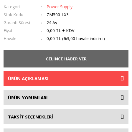
Kategori
Power Supply
Stok Kodu
ZM500-LX3
Garanti Süresi
24 Ay
Fiyat
0,00 TL + KDV
Havale
0,00 TL (%3,00 havale indirimi)
GELİNCE HABER VER
ÜRÜN AÇIKLAMASI
ÜRÜN YORUMLARI
TAKSİT SEÇENEKLERİ