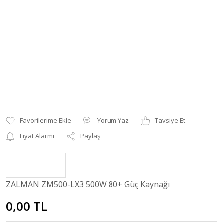
Yorum Yaz
Tavsiye Et
Fiyat Alarmı
Paylaş
ZALMAN ZM500-LX3 500W 80+ Güç Kaynağı
0,00 TL