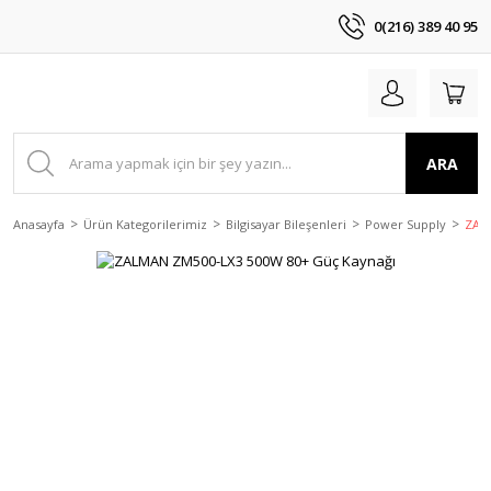
0(216) 389 40 95
ARA
Anasayfa
Ürün Kategorilerimiz
Bilgisayar Bileşenleri
Power Supply
ZAL