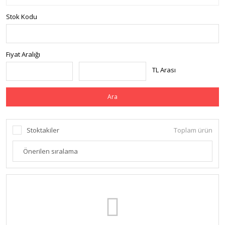
Stok Kodu
Fiyat Aralığı
TL Arası
Ara
Stoktakiler
Toplam ürün