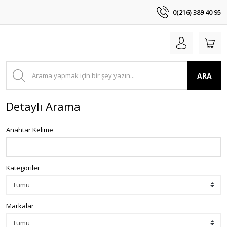
0(216) 389 40 95
ARA
Detaylı Arama
Anahtar Kelime
Kategoriler
Markalar