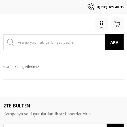
0(216) 389 40 95
ARA
Ürün Kategorilerimiz
2TE-BÜLTEN
Kampanya ve duyurulardan ilk siz haberdar olun!