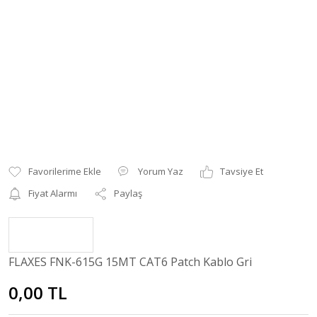
Yorum Yaz
Tavsiye Et
Fiyat Alarmı
Paylaş
FLAXES FNK-615G 15MT CAT6 Patch Kablo Gri
0,00 TL