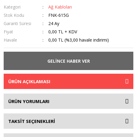
Kategori
Ağ Kabloları
Stok Kodu
FNK-615G
Garanti Süresi
24 Ay
Fiyat
0,00 TL + KDV
Havale
0,00 TL (%3,00 havale indirimi)
GELİNCE HABER VER
ÜRÜN AÇIKLAMASI
ÜRÜN YORUMLARI
TAKSİT SEÇENEKLERİ