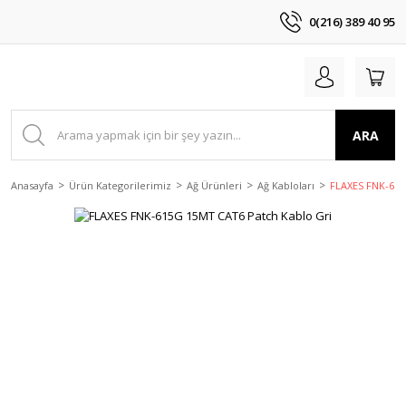
0(216) 389 40 95
ARA
Anasayfa
Ürün Kategorilerimiz
Ağ Ürünleri
Ağ Kabloları
FLAXES FNK-615