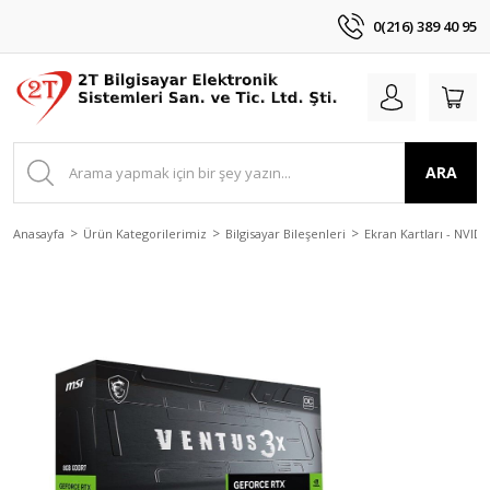
0(216) 389 40 95
ARA
Anasayfa
Ürün Kategorilerimiz
Bilgisayar Bileşenleri
Ekran Kartları - NVIDI