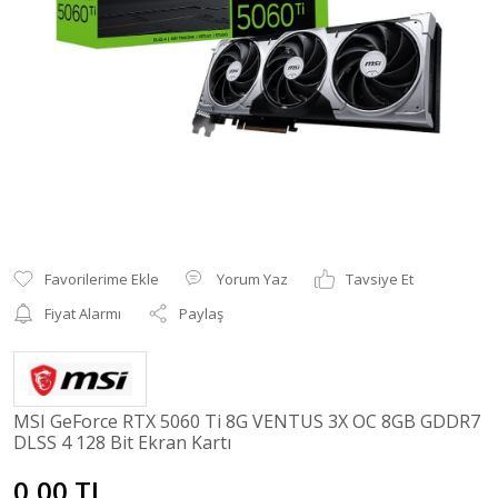
Yorum Yaz
Tavsiye Et
Fiyat Alarmı
Paylaş
MSI GeForce RTX 5060 Ti 8G VENTUS 3X OC 8GB GDDR7
DLSS 4 128 Bit Ekran Kartı
0,00 TL