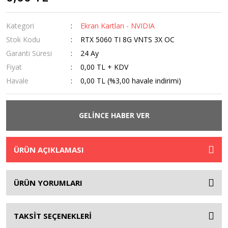
Kategori
Ekran Kartları - NVIDIA
Stok Kodu
RTX 5060 TI 8G VNTS 3X OC
Garanti Süresi
24 Ay
Fiyat
0,00 TL + KDV
Havale
0,00 TL (%3,00 havale indirimi)
GELİNCE HABER VER
ÜRÜN AÇIKLAMASI
ÜRÜN YORUMLARI
TAKSİT SEÇENEKLERİ