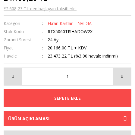
*2.608,23 TL den başlayan taksitlerle!
Kategori
Ekran Kartları - NVIDIA
Stok Kodu
RTX5060TISHADOW2X
Garanti Süresi
24 Ay
Fiyat
20.166,00 TL + KDV
Havale
23.473,22 TL (%3,00 havale indirimi)
SEPETE EKLE
ÜRÜN AÇIKLAMASI