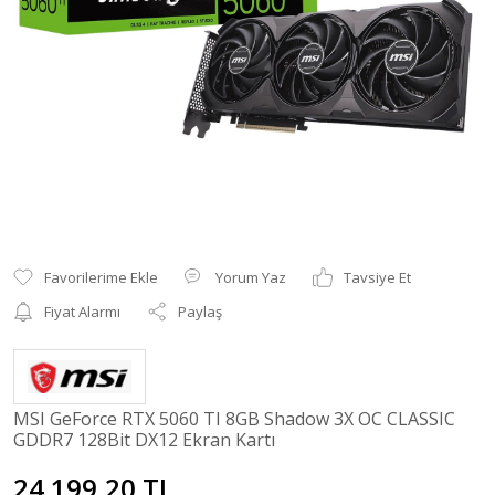
Yorum Yaz
Tavsiye Et
Fiyat Alarmı
Paylaş
MSI GeForce RTX 5060 TI 8GB Shadow 3X OC CLASSIC
GDDR7 128Bit DX12 Ekran Kartı
24.199,20 TL