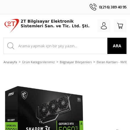
0(216) 389 40 95
ARA
Anasayfa
Ürün Kategorilerimiz
Bilgisayar Bileşenleri
Ekran Kartları - NVIDI