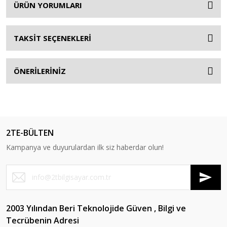
ÜRÜN YORUMLARI
TAKSİT SEÇENEKLERİ
ÖNERİLERİNİZ
2TE-BÜLTEN
Kampanya ve duyurulardan ilk siz haberdar olun!
2003 Yılından Beri Teknolojide Güven , Bilgi ve
Tecrübenin Adresi