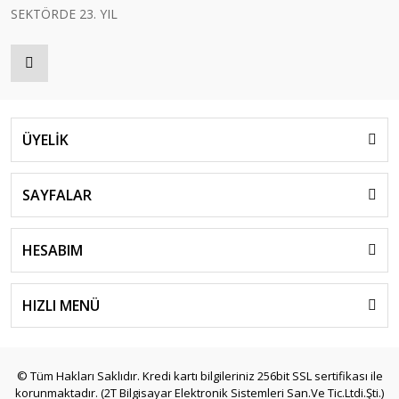
SEKTÖRDE 23. YIL
ÜYELİK
SAYFALAR
HESABIM
HIZLI MENÜ
© Tüm Hakları Saklıdır. Kredi kartı bilgileriniz 256bit SSL sertifikası ile
korunmaktadır. (2T Bilgisayar Elektronik Sistemleri San.Ve Tic.Ltdi.Şti.)