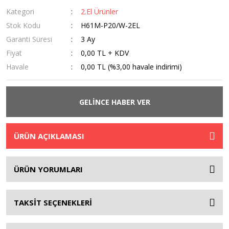
Kategori
2.El Ürünler
Stok Kodu
H61M-P20/W-2EL
Garanti Süresi
3 Ay
Fiyat
0,00 TL + KDV
Havale
0,00 TL (%3,00 havale indirimi)
GELİNCE HABER VER
ÜRÜN AÇIKLAMASI
ÜRÜN YORUMLARI
TAKSİT SEÇENEKLERİ