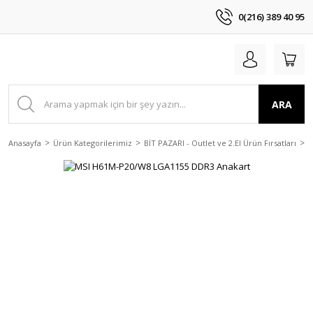
0(216) 389 40 95
ARA
Anasayfa
Ürün Kategorilerimiz
BİT PAZARI - Outlet ve 2.El Ürün Fırsatları
2