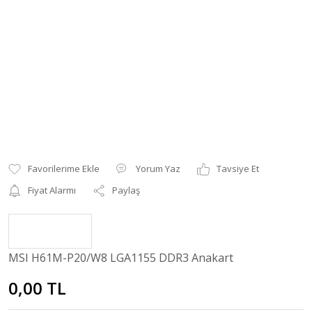
Yorum Yaz
Tavsiye Et
Fiyat Alarmı
Paylaş
MSI H61M-P20/W8 LGA1155 DDR3 Anakart
0,00 TL