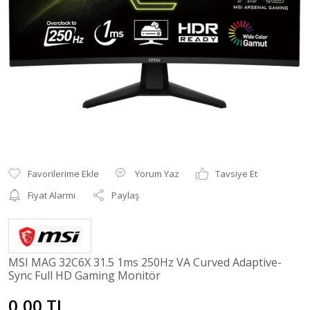
Yorum Yaz
Tavsiye Et
Fiyat Alarmı
Paylaş
MSI MAG 32C6X 31.5 1ms 250Hz VA Curved Adaptive-
Sync Full HD Gaming Monitör
0,00 TL