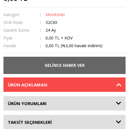
Kategori
Monitörler
Stok Kodu
32C6X
Garanti Süresi
24 Ay
Fiyat
0,00 TL + KDV
Havale
0,00 TL (%3,00 havale indirimi)
GELİNCE HABER VER
ÜRÜN AÇIKLAMASI
ÜRÜN YORUMLARI
TAKSİT SEÇENEKLERİ