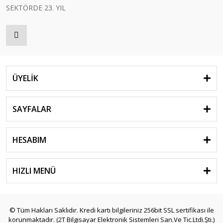
SEKTÖRDE 23. YIL
ÜYELİK
SAYFALAR
HESABIM
HIZLI MENÜ
© Tüm Hakları Saklıdır. Kredi kartı bilgileriniz 256bit SSL sertifikası ile
korunmaktadır. (2T Bilgisayar Elektronik Sistemleri San.Ve Tic.Ltdi.Şti.)