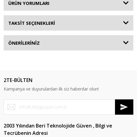
ÜRÜN YORUMLARI
TAKSİT SEÇENEKLERİ
ÖNERİLERİNİZ
2TE-BÜLTEN
Kampanya ve duyurulardan ilk siz haberdar olun!
2003 Yılından Beri Teknolojide Güven , Bilgi ve
Tecrübenin Adresi