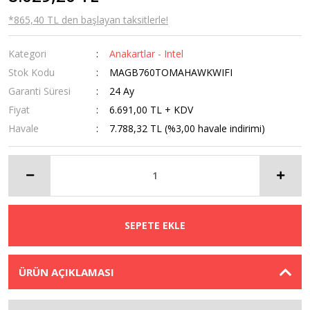
*865,40 TL den başlayan taksitlerle!
Kategori
Anakartlar - Intel
Stok Kodu
MAGB760TOMAHAWKWIFI
Garanti Süresi
24 Ay
Fiyat
6.691,00 TL + KDV
Havale
7.788,32 TL (%3,00 havale indirimi)
SEPETE EKLE
ÜRÜN AÇIKLAMASI