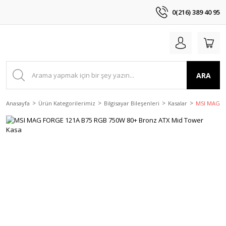
0(216) 389 40 95
ARA
Anasayfa
Ürün Kategorilerimiz
Bilgisayar Bileşenleri
Kasalar
MSI MAG F