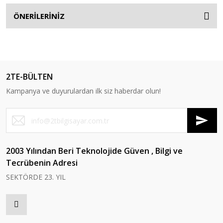
ÖNERİLERİNİZ
2TE-BÜLTEN
Kampanya ve duyurulardan ilk siz haberdar olun!
2003 Yılından Beri Teknolojide Güven , Bilgi ve
Tecrübenin Adresi
SEKTÖRDE 23. YIL