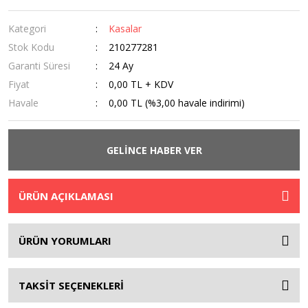
Kategori
Kasalar
Stok Kodu
210277281
Garanti Süresi
24 Ay
Fiyat
0,00 TL + KDV
Havale
0,00 TL (%3,00 havale indirimi)
GELİNCE HABER VER
ÜRÜN AÇIKLAMASI
ÜRÜN YORUMLARI
TAKSİT SEÇENEKLERİ