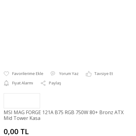
Yorum Yaz
Tavsiye Et
Fiyat Alarmı
Paylaş
MSI MAG FORGE 121A B75 RGB 750W 80+ Bronz ATX
Mid Tower Kasa
0,00 TL