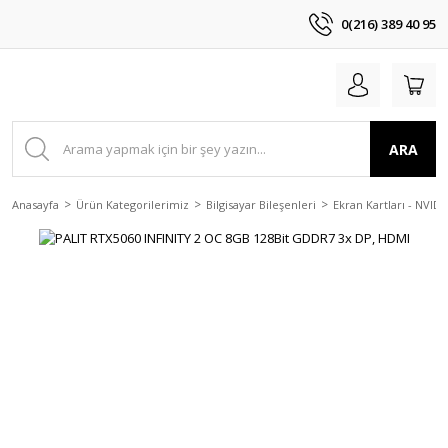
0(216) 389 40 95
ARA
Anasayfa
Ürün Kategorilerimiz
Bilgisayar Bileşenleri
Ekran Kartları - NVIDI