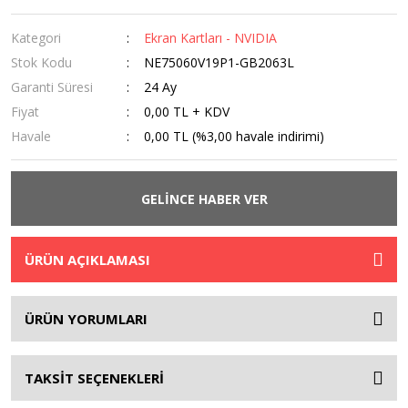
Kategori
Ekran Kartları - NVIDIA
Stok Kodu
NE75060V19P1-GB2063L
Garanti Süresi
24 Ay
Fiyat
0,00 TL + KDV
Havale
0,00 TL (%3,00 havale indirimi)
GELİNCE HABER VER
ÜRÜN AÇIKLAMASI
ÜRÜN YORUMLARI
TAKSİT SEÇENEKLERİ