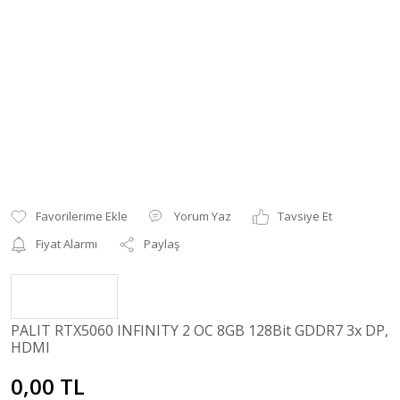
Yorum Yaz
Tavsiye Et
Fiyat Alarmı
Paylaş
PALIT RTX5060 INFINITY 2 OC 8GB 128Bit GDDR7 3x DP,
HDMI
0,00 TL