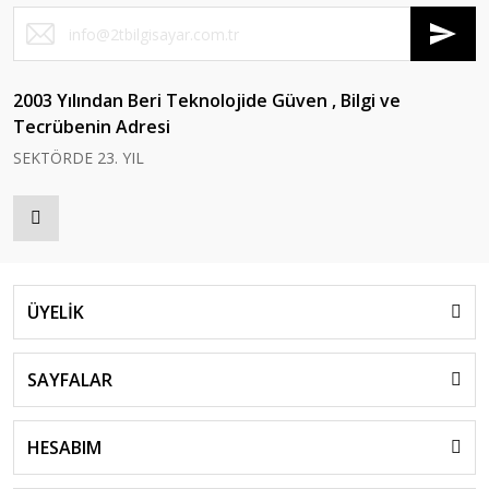
2003 Yılından Beri Teknolojide Güven , Bilgi ve
Tecrübenin Adresi
SEKTÖRDE 23. YIL
ÜYELİK
SAYFALAR
HESABIM