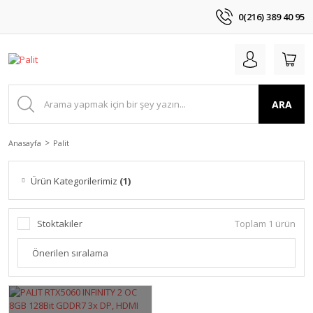
0(216) 389 40 95
ARA
Anasayfa
Palit
Ürün Kategorilerimiz
(1)
Stoktakiler
Toplam 1 ürün