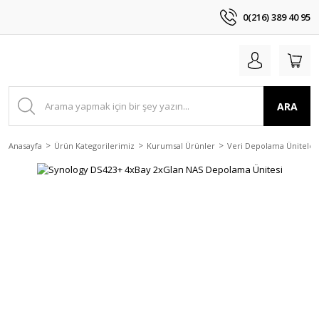
0(216) 389 40 95
ARA
Anasayfa
Ürün Kategorilerimiz
Kurumsal Ürünler
Veri Depolama Üniteler