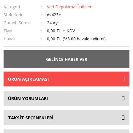
Kategori
Veri Depolama Üniteleri
Stok Kodu
ds423+
Garanti Süresi
24 Ay
Fiyat
0,00 TL + KDV
Havale
0,00 TL (%3,00 havale indirimi)
GELİNCE HABER VER
ÜRÜN AÇIKLAMASI
ÜRÜN YORUMLARI
TAKSİT SEÇENEKLERİ