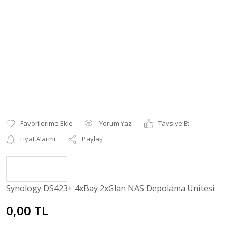
Yorum Yaz
Tavsiye Et
Fiyat Alarmı
Paylaş
Synology DS423+ 4xBay 2xGlan NAS Depolama Ünitesi
0,00 TL