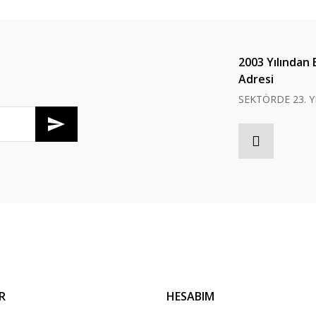
2003 Yılından 
Adresi
SEKTÖRDE 23. Y
R
HESABIM