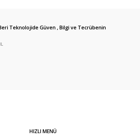
Beri Teknolojide Güven , Bilgi ve Tecrübenin
IL
HIZLI MENÜ