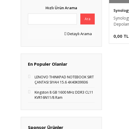
Hızlı Ürün Arama
Synolog
Synolog
Ara
Depolam
Detaylı Arama
0,00 TL
En Populer Olanlar
LENOVO THINKPAD NOTEBOOK SIRT
ÇANTASI SIYAH 15.6 4X40K09936
Kingston 8 GB 1600 MHz DDR3 CL11
KVR16N11/8 Ram
Sponsor Ürünler