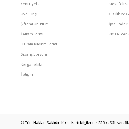
Yeni Üyelik
Mesafeli Sa
Üye Girişi
Gizlilik ve 
Şifremi Unuttum
İptal İade K
İletişim Formu
Kişisel Veril
Havale Bildirim Formu
Sipariş Sorgula
Kargo Takibi
İletişim
© Tüm Hakları Saklıdır. Kredi kartı bilgileriniz 256bit SSL sertifi