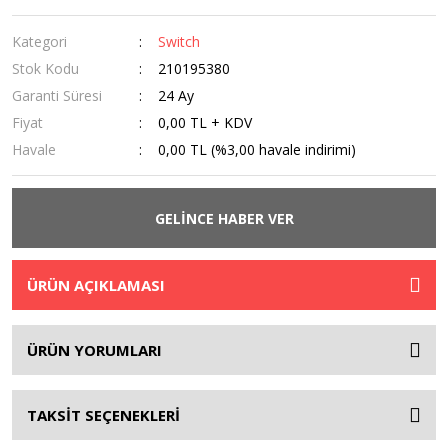
Kategori
Switch
Stok Kodu
210195380
Garanti Süresi
24 Ay
Fiyat
0,00 TL + KDV
Havale
0,00 TL (%3,00 havale indirimi)
GELİNCE HABER VER
ÜRÜN AÇIKLAMASI
ÜRÜN YORUMLARI
TAKSİT SEÇENEKLERİ