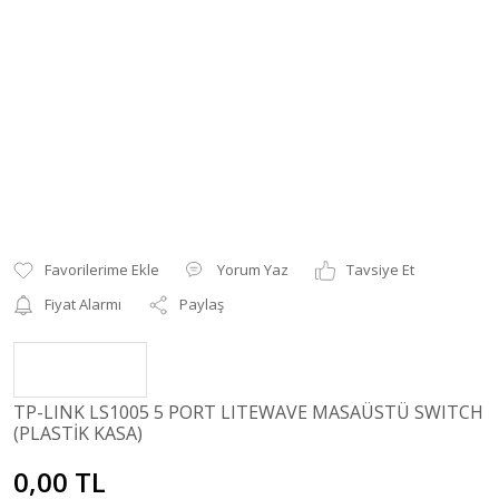
Yorum Yaz
Tavsiye Et
Fiyat Alarmı
Paylaş
TP-LINK LS1005 5 PORT LITEWAVE MASAÜSTÜ SWITCH
(PLASTİK KASA)
0,00 TL