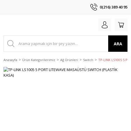
0(216) 389 40 95
ARA
Anasayfa
Ürün Kategorilerimiz
Ağ Ürünleri
Switch
TP-LINK LS1005 5 P