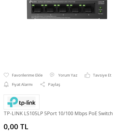
Yorum Yaz
Tavsiye Et
Fiyat Alarmı
Paylaş
TP-LINK LS105LP 5Port 10/100 Mbps PoE Switch
0,00 TL