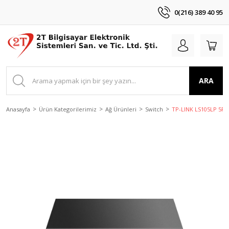
0(216) 389 40 95
ARA
Anasayfa
Ürün Kategorilerimiz
Ağ Ürünleri
Switch
TP-LINK LS105LP 5Po