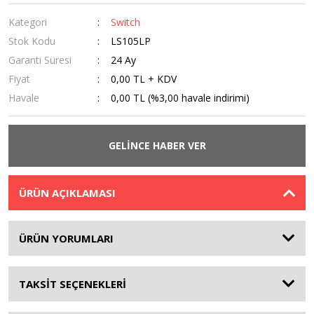
Kategori
Switch
Stok Kodu
LS105LP
Garanti Süresi
24 Ay
Fiyat
0,00 TL + KDV
Havale
0,00 TL (%3,00 havale indirimi)
GELİNCE HABER VER
ÜRÜN AÇIKLAMASI
ÜRÜN YORUMLARI
TAKSİT SEÇENEKLERİ