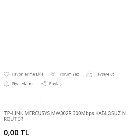
Yorum Yaz
Tavsiye Et
Fiyat Alarmı
Paylaş
TP-LINK MERCUSYS MW302R 300Mbps KABLOSUZ N
ROUTER
0,00 TL