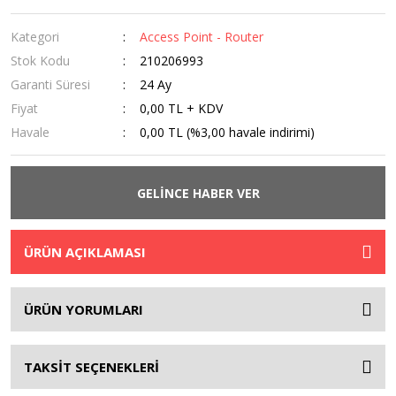
Kategori
Access Point - Router
Stok Kodu
210206993
Garanti Süresi
24 Ay
Fiyat
0,00 TL + KDV
Havale
0,00 TL (%3,00 havale indirimi)
GELİNCE HABER VER
ÜRÜN AÇIKLAMASI
ÜRÜN YORUMLARI
TAKSİT SEÇENEKLERİ