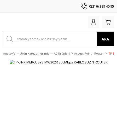
0(216) 389 40 95
ARA
Anasayfa
Ürün Kategorilerimiz
Ağ Ürünleri
Access Point - Router
TP-LI