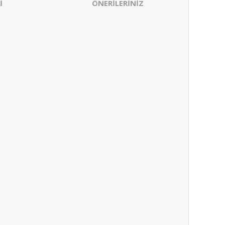
İ
ÖNERİLERİNİZ