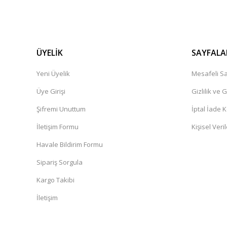
ÜYELİK
SAYFALA
Yeni Üyelik
Mesafeli Sa
Üye Girişi
Gizlilik ve 
Şifremi Unuttum
İptal İade K
İletişim Formu
Kişisel Veril
Havale Bildirim Formu
Sipariş Sorgula
Kargo Takibi
İletişim