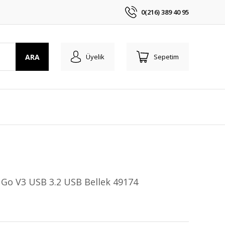
0(216) 389 40 95
ARA
Üyelik
Sepetim
Go V3 USB 3.2 USB Bellek 49174