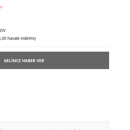
er
KDV
,00 havale indirimi)
GELİNCE HABER VER