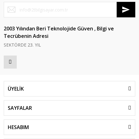
2003 Yılından Beri Teknolojide Güven , Bilgi ve
Tecrübenin Adresi
SEKTÖRDE 23. YIL
ÜYELİK
SAYFALAR
HESABIM