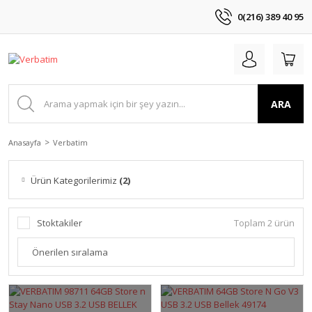
0(216) 389 40 95
ARA
Anasayfa
Verbatim
Ürün Kategorilerimiz
(2)
Stoktakiler
Toplam 2 ürün