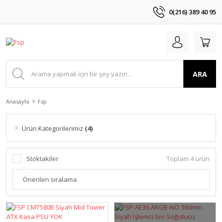
0(216) 389 40 95
ARA
Anasayfa
Fsp
Ürün Kategorilerimiz
(4)
Stoktakiler
Toplam 4 ürün