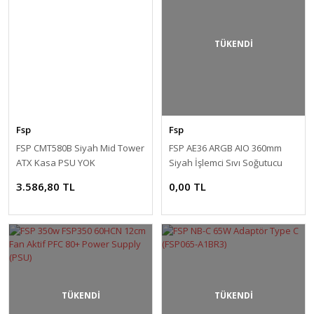
TÜKENDİ
Fsp
Fsp
FSP CMT580B Siyah Mid Tower
FSP AE36 ARGB AIO 360mm
ATX Kasa PSU YOK
Siyah İşlemci Sıvı Soğutucu
3.586,80 TL
0,00 TL
TÜKENDİ
TÜKENDİ