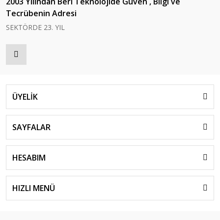
2003 Yılından Beri Teknolojide Güven , Bilgi ve
Tecrübenin Adresi
SEKTÖRDE 23. YIL
ÜYELİK
SAYFALAR
HESABIM
HIZLI MENÜ