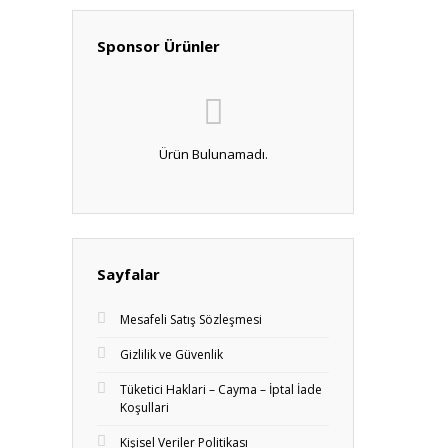
Sponsor Ürünler
Ürün Bulunamadı.
Sayfalar
Mesafeli Satış Sözleşmesi
Gizlilik ve Güvenlik
Tüketici Haklari – Cayma – İptal İade
Koşullari
Kişisel Veriler Politikası