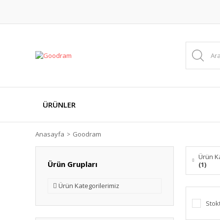
ÜRÜNLER
Anasayfa
Goodram
Ürün Ka
Ürün Grupları
(1)
Ürün Kategorilerimiz
Stok