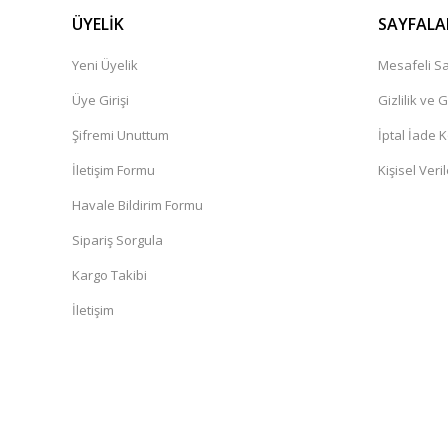
ÜYELİK
SAYFALA
Yeni Üyelik
Mesafeli Sa
Üye Girişi
Gizlilik ve 
Şifremi Unuttum
İptal İade K
İletişim Formu
Kişisel Veril
Havale Bildirim Formu
Sipariş Sorgula
Kargo Takibi
İletişim