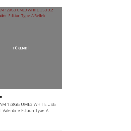
TÜKENDİ
m
M 128GB UME3 WHITE USB
il Valentine Edition Type-A