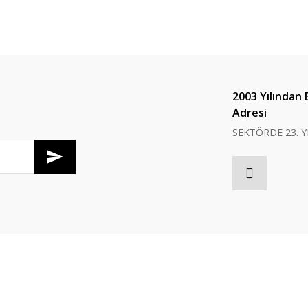
2003 Yılından 
Adresi
SEKTÖRDE 23. Y