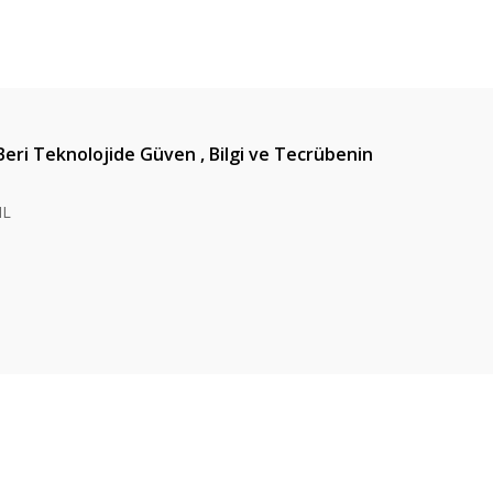
Beri Teknolojide Güven , Bilgi ve Tecrübenin
IL