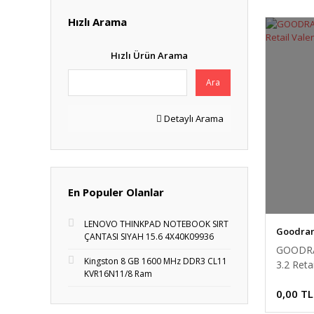
Hızlı Arama
Hızlı Ürün Arama
Ara
Detaylı Arama
En Populer Olanlar
LENOVO THINKPAD NOTEBOOK SIRT
Goodra
ÇANTASI SIYAH 15.6 4X40K09936
GOODRA
Kingston 8 GB 1600 MHz DDR3 CL11
3.2 Reta
KVR16N11/8 Ram
Bellek
0,00 TL