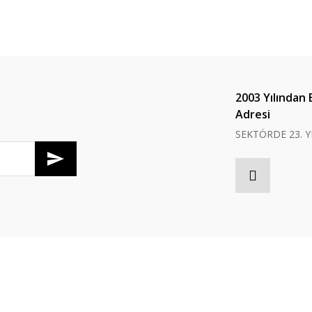
2003 Yılından 
Adresi
SEKTÖRDE 23. Y