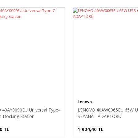
Lenovo
40AY0090EU Universal Type-
LENOVO 40AW0065EU 65W U
p Docking Station
SEYAHAT ADAPTÖRÜ
0 TL
1.904,40 TL