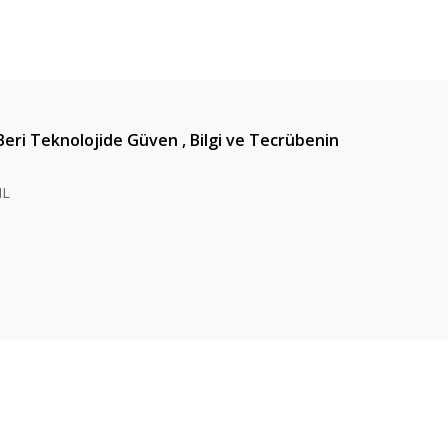
Beri Teknolojide Güven , Bilgi ve Tecrübenin
IL