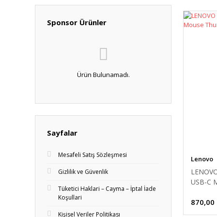
Sponsor Ürünler
Ürün Bulunamadı.
Sayfalar
Mesafeli Satış Sözleşmesi
Lenovo
LENOVO
Gizlilik ve Güvenlik
USB-C M
Tüketici Haklari – Cayma – İptal İade
Koşullari
870,00
Kişisel Veriler Politikası