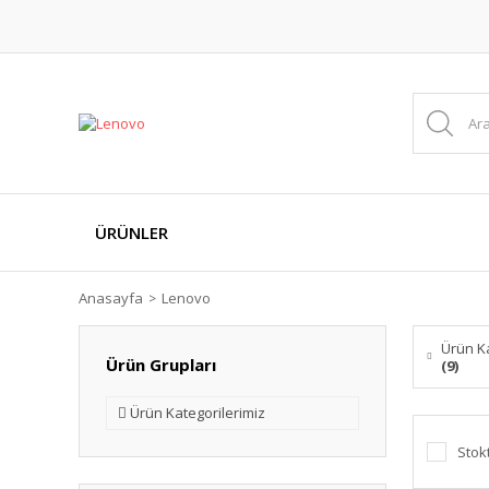
ÜRÜNLER
Anasayfa
Lenovo
Ürün Ka
Ürün Grupları
(9)
Ürün Kategorilerimiz
Stok