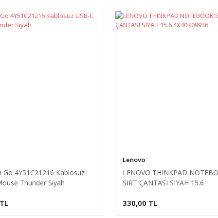
Lenovo
 Go 4Y51C21216 Kablosuz
LENOVO THINKPAD NOTEB
ouse Thunder Siyah
SIRT ÇANTASI SIYAH 15.6
4X40K09936
 TL
330,00 TL