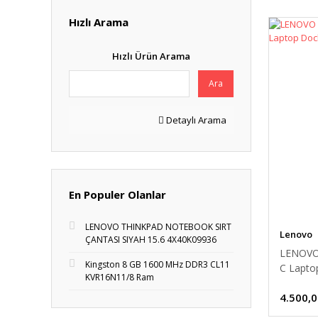
Hızlı Arama
Hızlı Ürün Arama
Ara
Detaylı Arama
En Populer Olanlar
LENOVO THINKPAD NOTEBOOK SIRT
Lenovo
ÇANTASI SIYAH 15.6 4X40K09936
LENOVO 
Kingston 8 GB 1600 MHz DDR3 CL11
C Lapto
KVR16N11/8 Ram
4.500,0