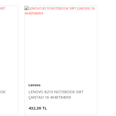
Lenovo
OOK
LENOVO B210 NOTEBOOK SIRT
ÇANTASI 16 4X40T84059
432,30 TL