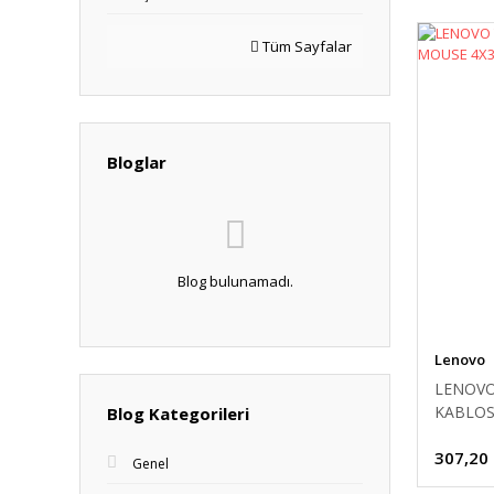
Tüm Sayfalar
Bloglar
Blog bulunamadı.
Lenovo
LENOVO
KABLOS
Blog Kategorileri
307,20
Genel