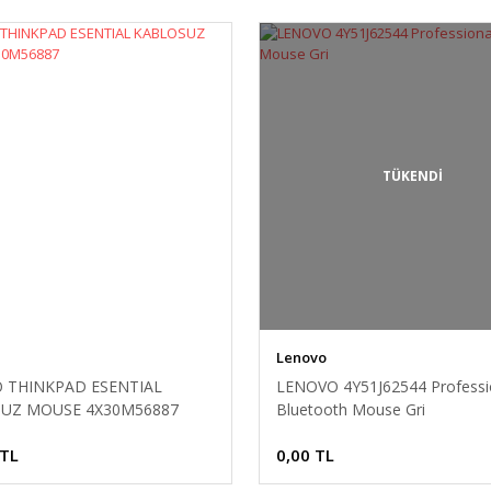
TÜKENDİ
Lenovo
 THINKPAD ESENTIAL
LENOVO 4Y51J62544 Professi
UZ MOUSE 4X30M56887
Bluetooth Mouse Gri
 TL
0,00 TL