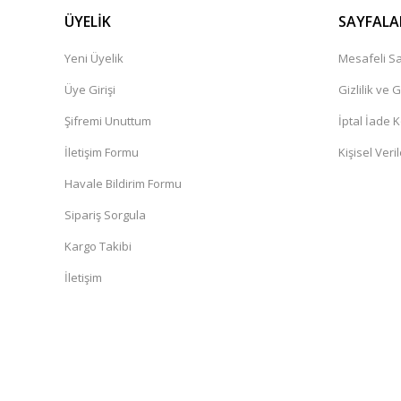
ÜYELİK
SAYFALA
Yeni Üyelik
Mesafeli Sa
Üye Girişi
Gizlilik ve 
Şifremi Unuttum
İptal İade K
İletişim Formu
Kişisel Veril
Havale Bildirim Formu
Sipariş Sorgula
Kargo Takibi
İletişim