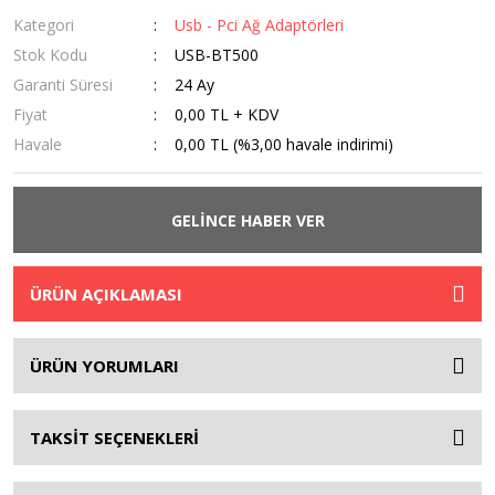
Kategori
Usb - Pci Ağ Adaptörleri
Stok Kodu
USB-BT500
Garanti Süresi
24 Ay
Fiyat
0,00 TL + KDV
Havale
0,00 TL (%3,00 havale indirimi)
GELİNCE HABER VER
ÜRÜN AÇIKLAMASI
ÜRÜN YORUMLARI
TAKSİT SEÇENEKLERİ