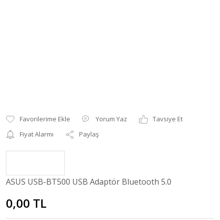
Yorum Yaz
Tavsiye Et
Fiyat Alarmı
Paylaş
ASUS USB-BT500 USB Adaptör Bluetooth 5.0
0,00 TL