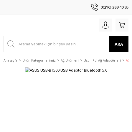
0(216) 389 40 95
ARA
Anasayfa
Ürün Kategorilerimiz
Ağ Ürünleri
Usb - Pci Ağ Adaptörleri
ASU