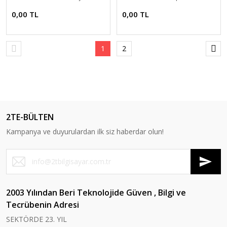
KABLOSUZ DUAL BAND USB
Fi USB Adapter
0,00 TL
0,00 TL
ADAPTÖR
1
2
2TE-BÜLTEN
Kampanya ve duyurulardan ilk siz haberdar olun!
2003 Yılından Beri Teknolojide Güven , Bilgi ve
Tecrübenin Adresi
SEKTÖRDE 23. YIL