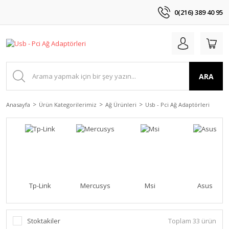
0(216) 389 40 95
ARA
Anasayfa
Ürün Kategorilerimiz
Ağ Ürünleri
Usb - Pci Ağ Adaptörleri
Tp-Link
Mercusys
Msi
Asus
Stoktakiler
Toplam 33 ürün