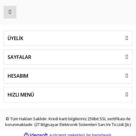
ÜYELİK
SAYFALAR
HESABIM
HIZLI MENÜ
© Tüm Hakları Saklıdır. Kredi kartı bilgileriniz 256bit SSL sertifikası ile
korunmaktadır. (2T Bilgisayar Elektronik Sistemleri San.Ve Tic.Ltdi.Şti.)
ile
ideasoft
e-