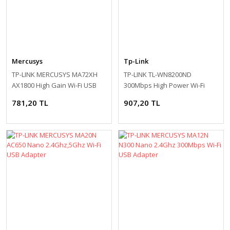
Mercusys
Tp-Link
TP-LINK MERCUSYS MA72XH
TP-LINK TL-WN8200ND
AX1800 High Gain Wi-Fi USB
300Mbps High Power Wi-Fi
Adapter
USB Adaptör 2.4GHZ 2 Anten
781,20 TL
907,20 TL