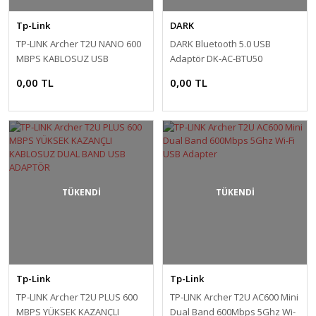
Tp-Link
DARK
TP-LINK Archer T2U NANO 600
DARK Bluetooth 5.0 USB
MBPS KABLOSUZ USB
Adaptör DK-AC-BTU50
ADAPTÖR
0,00 TL
0,00 TL
TÜKENDİ
TÜKENDİ
Tp-Link
Tp-Link
TP-LINK Archer T2U PLUS 600
TP-LINK Archer T2U AC600 Mini
MBPS YÜKSEK KAZANÇLI
Dual Band 600Mbps 5Ghz Wi-