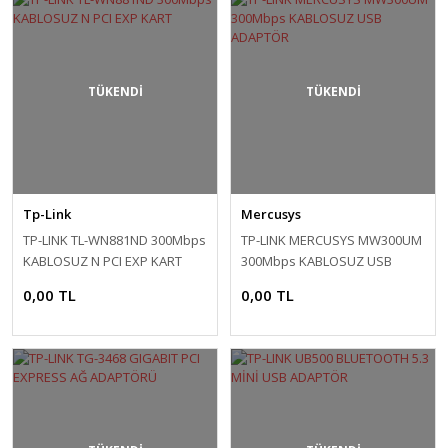
TÜKENDİ
TÜKENDİ
Tp-Link
Mercusys
TP-LINK TL-WN881ND 300Mbps
TP-LINK MERCUSYS MW300UM
KABLOSUZ N PCI EXP KART
300Mbps KABLOSUZ USB
ADAPTÖR
0,00 TL
0,00 TL