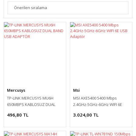
Mercusys
Msi
TP-LINK MERCUSYS MU6H
MSI AXE5400 5400 Mbps
650MBPS KABLOSUZ DUAL
2.4GHz-5GHz-6GHz WIFI 6E
BAND USB ADAPTÖR
USB Adaptör
496,80 TL
3.024,00 TL