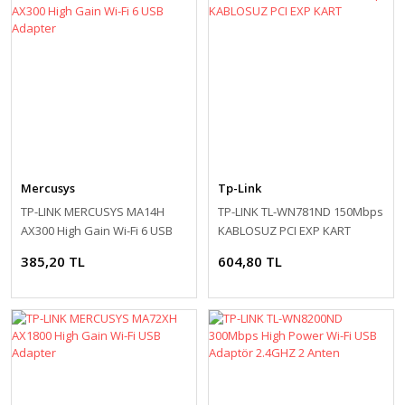
Mercusys
Tp-Link
TP-LINK MERCUSYS MA14H
TP-LINK TL-WN781ND 150Mbps
AX300 High Gain Wi-Fi 6 USB
KABLOSUZ PCI EXP KART
Adapter
385,20 TL
604,80 TL