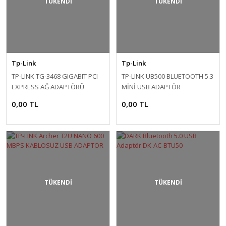
TÜKENDİ
TÜKENDİ
Tp-Link
Tp-Link
TP-LINK TG-3468 GIGABIT PCI
TP-LINK UB500 BLUETOOTH 5.3
EXPRESS AĞ ADAPTÖRÜ
MİNİ USB ADAPTÖR
0,00 TL
0,00 TL
TÜKENDİ
TÜKENDİ