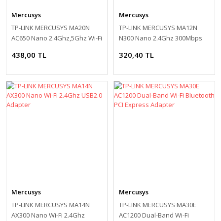
Mercusys
Mercusys
TP-LINK MERCUSYS MA20N
TP-LINK MERCUSYS MA12N
AC650 Nano 2.4Ghz,5Ghz Wi-Fi
N300 Nano 2.4Ghz 300Mbps
USB Adapter
Wi-Fi USB Adapter
438,00 TL
320,40 TL
Mercusys
Mercusys
TP-LINK MERCUSYS MA14N
TP-LINK MERCUSYS MA30E
AX300 Nano Wi-Fi 2.4Ghz
AC1200 Dual-Band Wi-Fi