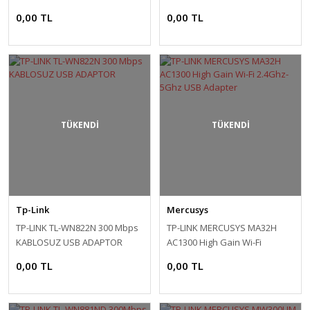
0,00 TL
0,00 TL
TÜKENDİ
TÜKENDİ
Tp-Link
Mercusys
TP-LINK TL-WN822N 300 Mbps
TP-LINK MERCUSYS MA32H
KABLOSUZ USB ADAPTOR
AC1300 High Gain Wi-Fi
2.4Ghz-5Ghz USB Adapter
0,00 TL
0,00 TL