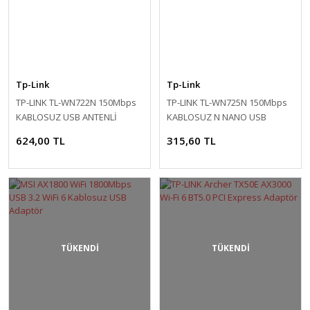
Tp-Link
Tp-Link
TP-LINK TL-WN722N 150Mbps
TP-LINK TL-WN725N 150Mbps
KABLOSUZ USB ANTENLİ
KABLOSUZ N NANO USB
ADAPTOR
ADAPTÖR
624,00 TL
315,60 TL
TÜKENDİ
TÜKENDİ