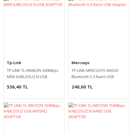
Tp-Link
Mercusys
TP-LINK TL-WN823N 300Mbps
TP-LINK MERCUSYS MA530
MİNİ KABLOSUZ N USB
Bluetooth 5.3 Nano USB
ADAPTOR
Adapter
536,40 TL
240,00 TL