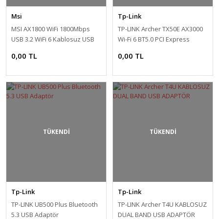
Msi
Tp-Link
MSI AX1800 WiFi 1800Mbps
TP-LINK Archer TX50E AX3000
USB 3.2 WiFi 6 Kablosuz USB
Wi-Fi 6 BT5.0 PCI Express
Adaptör
Adaptör
0,00 TL
0,00 TL
TÜKENDİ
TÜKENDİ
Tp-Link
Tp-Link
TP-LINK UB500 Plus Bluetooth
TP-LINK Archer T4U KABLOSUZ
5.3 USB Adaptör
DUAL BAND USB ADAPTÖR