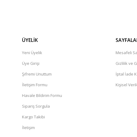
ÜYELİK
SAYFALA
Yeni Üyelik
Mesafeli Sa
Üye Girişi
Gizlilik ve 
Şifremi Unuttum
İptal İade K
İletişim Formu
Kişisel Veril
Havale Bildirim Formu
Sipariş Sorgula
Kargo Takibi
İletişim