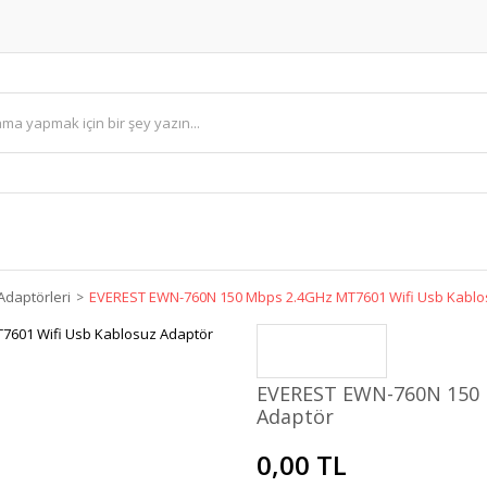
 Adaptörleri
EVEREST EWN-760N 150 Mbps 2.4GHz MT7601 Wifi Usb Kablo
EVEREST EWN-760N 150 
Adaptör
0,00 TL