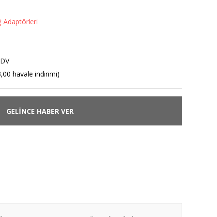
ğ Adaptörleri
KDV
,00 havale indirimi)
GELİNCE HABER VER