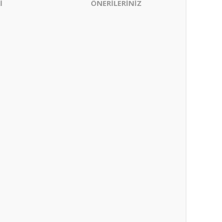
İ
ÖNERİLERİNİZ