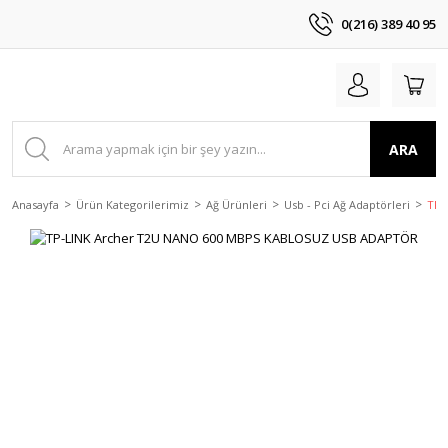
0(216) 389 40 95
ARA
Anasayfa
Ürün Kategorilerimiz
Ağ Ürünleri
Usb - Pci Ağ Adaptörleri
TP-