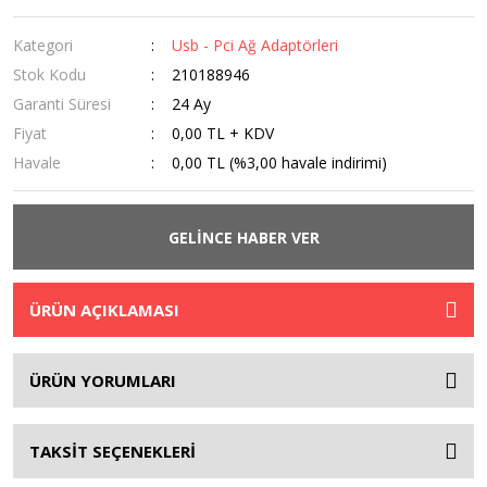
Kategori
Usb - Pci Ağ Adaptörleri
Stok Kodu
210188946
Garanti Süresi
24 Ay
Fiyat
0,00 TL + KDV
Havale
0,00 TL (%3,00 havale indirimi)
GELİNCE HABER VER
ÜRÜN AÇIKLAMASI
ÜRÜN YORUMLARI
TAKSİT SEÇENEKLERİ