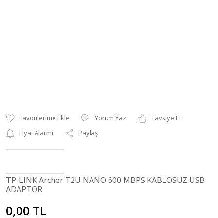
Yorum Yaz
Tavsiye Et
Fiyat Alarmı
Paylaş
TP-LINK Archer T2U NANO 600 MBPS KABLOSUZ USB
ADAPTÖR
0,00 TL